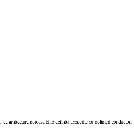
i, cu arhitectura poroasa bine definita acoperite cu polimeri conductori