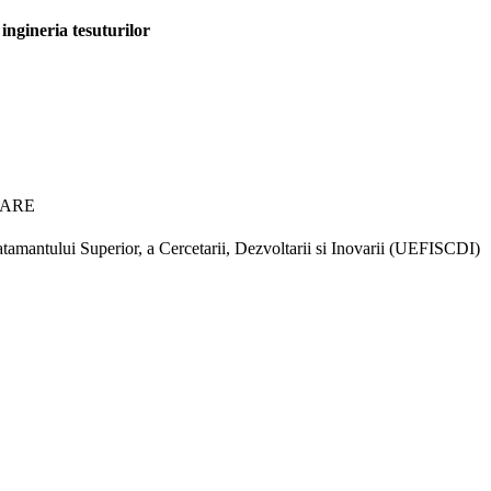
 ingineria tesuturilor
TARE
tamantului Superior, a Cercetarii, Dezvoltarii si Inovarii (UEFISCDI)