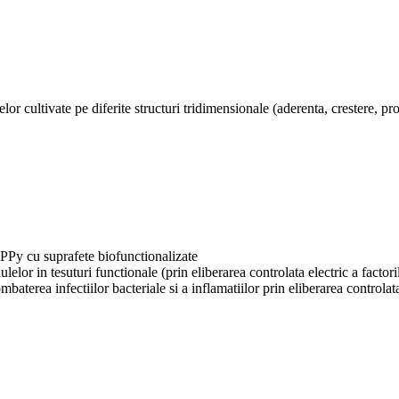
or cultivate pe diferite structuri tridimensionale (aderenta, crestere, pro
PPy cu suprafete biofunctionalizate
ulelor in tesuturi functionale (
prin eliberarea controlata electric a factor
mbaterea infectiilor bacteriale si a inflamatiilor prin eliberarea controlat