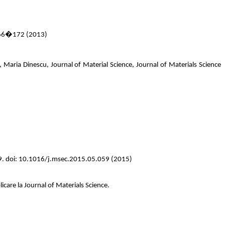
 166�172 (2013)
aria Dinescu, Journal of Material Science, Journal of Materials Science
1-9. doi: 10.1016/j.msec.2015.05.059 (2015)
icare la Journal of Materials Science.