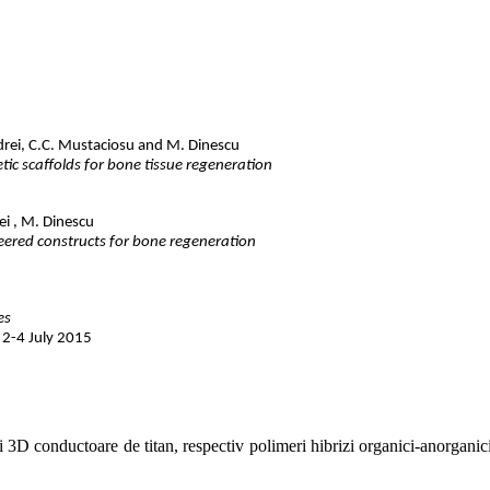
drei, C.C. Mustaciosu and M. Dinescu
tic scaffolds for bone tissue regeneration
ei , M. Dinescu
eered constructs for bone regeneration
es
 2-4 July 2015
uri 3D conductoare de titan, respectiv polimeri hibrizi organici-anorganic